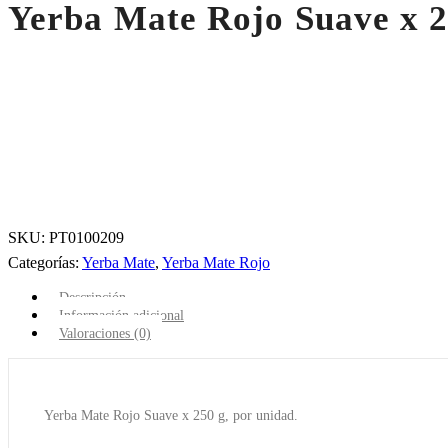
Yerba Mate Rojo Suave x 
SKU:
PT0100209
Categorías:
Yerba Mate
,
Yerba Mate Rojo
Descripción
Información adicional
Valoraciones (0)
Yerba Mate Rojo Suave x 250 g, por unidad.