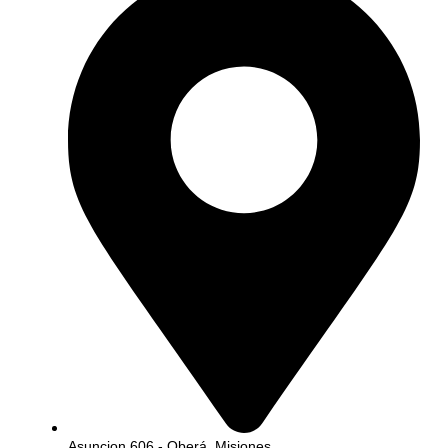
Asuncion 606 - Oberá, Misiones