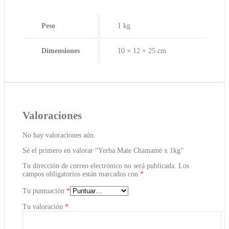
Peso
1 kg
Dimensiones
10 × 12 × 25 cm
Valoraciones
No hay valoraciones aún.
Sé el primero en valorar “Yerba Mate Chamamé x 1kg”
Tu dirección de correo electrónico no será publicada.
Los
campos obligatorios están marcados con
*
Tu puntuación
*
Tu valoración
*