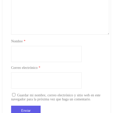
Nombre
*
Correo electrónico
*
Guardar mi nombre, correo electrónico y sitio web en este
navegador para la próxima vez que haga un comentario.