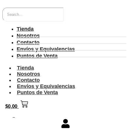
Tienda
Nosotros
Contacto
Envíos y Equivalencias
Puntos de Venta
Tienda
Nosotros
Contacto
Envíos y Equivalencias
Puntos de Venta
$
0,00
0