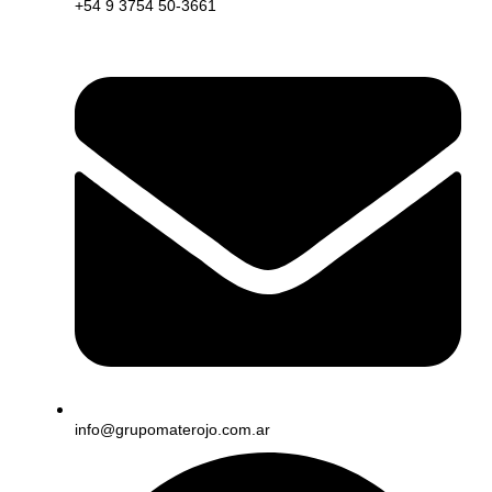
+54 9 3754 50-3661
info@grupomaterojo.com.ar