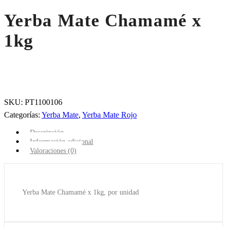
Yerba Mate Chamamé x
1kg
SKU:
PT1100106
Categorías:
Yerba Mate
,
Yerba Mate Rojo
Descripción
Información adicional
Valoraciones (0)
Yerba Mate Chamamé x 1kg, por unidad