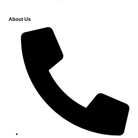
wrong, please try again.
About Us