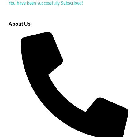
You have been successfully Subscribed!
Ops! Something went
wrong, please try again.
About Us