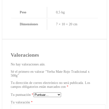
Peso
0,5 kg
Dimensiones
7 × 10 × 20 cm
Valoraciones
No hay valoraciones aún.
Sé el primero en valorar “Yerba Mate Rojo Tradicional x
500g”
Tu dirección de correo electrónico no será publicada.
Los
campos obligatorios están marcados con
*
Tu puntuación
*
Tu valoración
*