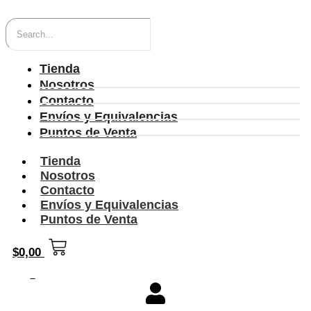
Tienda
Nosotros
Contacto
Envíos y Equivalencias
Puntos de Venta
Tienda
Nosotros
Contacto
Envíos y Equivalencias
Puntos de Venta
$
0,00
0