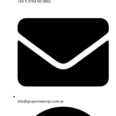
+54 9 3754 50-3661
info@grupomaterojo.com.ar