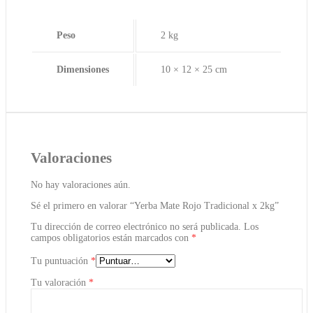
Peso
2 kg
Dimensiones
10 × 12 × 25 cm
Valoraciones
No hay valoraciones aún.
Sé el primero en valorar “Yerba Mate Rojo Tradicional x 2kg”
Tu dirección de correo electrónico no será publicada.
Los
campos obligatorios están marcados con
*
Tu puntuación
*
Tu valoración
*