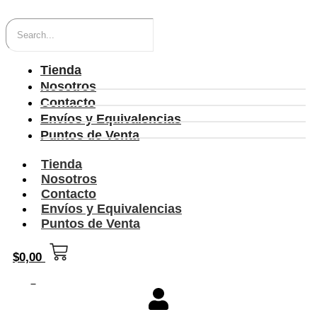
Tienda
Nosotros
Contacto
Envíos y Equivalencias
Puntos de Venta
Tienda
Nosotros
Contacto
Envíos y Equivalencias
Puntos de Venta
$
0,00
0