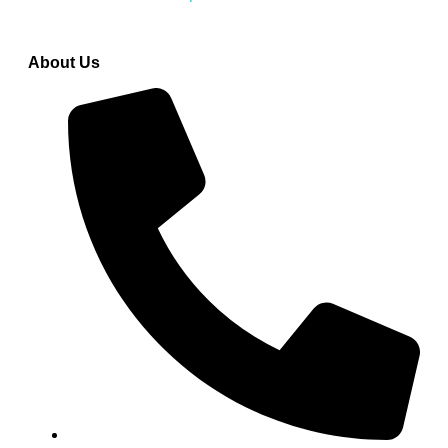
wrong, please try again.
About Us