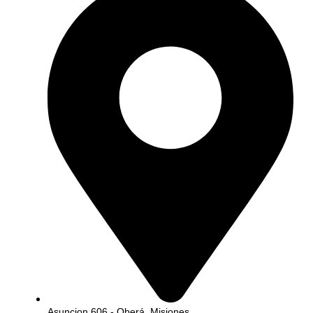
Asuncion 606 - Oberá, Misiones